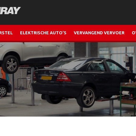
RSTEL
ELEKTRISCHE AUTO'S
VERVANGEND VERVOER
O