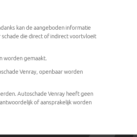
ondanks kan de aangeboden informatie
chade die direct of indirect voortvloeit
ken worden gemaakt.
Autoschade Venray, openbaar worden
 derden. Autoschade Venray heeft geen
antwoordelijk of aansprakelijk worden