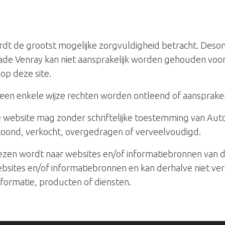
ordt de grootst mogelijke zorgvuldigheid betracht. Des
hade Venray kan niet aansprakelijk worden gehouden voor s
 op deze site.
geen enkele wijze rechten worden ontleend of aanspra
deze website mag zonder schriftelijke toestemming van 
toond, verkocht, overgedragen of verveelvoudigd.
rwezen wordt naar websites en/of informatiebronnen van
sites en/of informatiebronnen en kan derhalve niet ver
ormatie, producten of diensten.