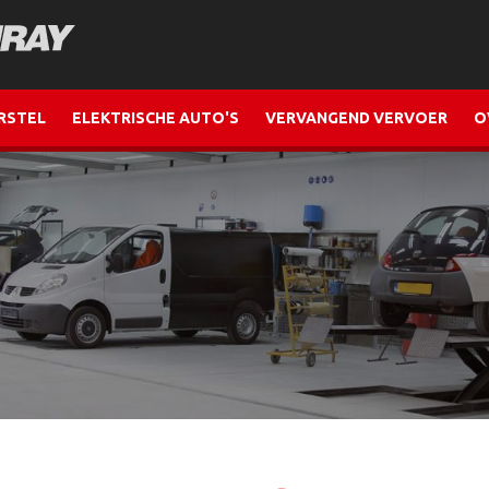
RSTEL
ELEKTRISCHE AUTO'S
VERVANGEND VERVOER
O