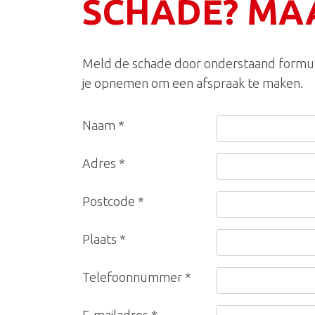
SCHADE? MA
Meld de schade door onderstaand formuli
je opnemen om een afspraak te maken.
Naam *
Adres *
Postcode *
Plaats *
Telefoonnummer *
E-mailadres *