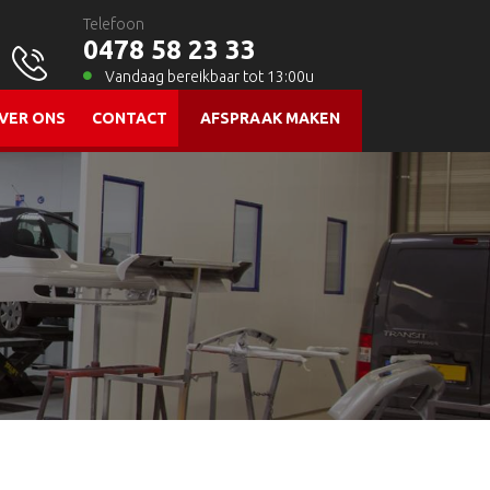
Telefoon
0478 58 23 33
Vandaag bereikbaar tot 13:00u
VER ONS
CONTACT
AFSPRAAK MAKEN